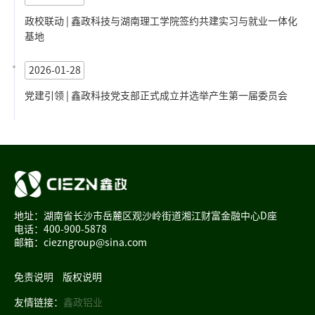
政校联动 | 鑫政科技与湖南理工学院签约共建实习与就业一体化
基地
2026-01-28
党建引领 | 鑫政科技党支部正式成立并选举产生第一届委员会
地址：湖南省长沙市岳麓区观沙岭街道湘江财富金融中心D座
电话：400-900-5878
邮箱：ciezngroup@sina.com
免责说明
版权说明
友情链接：
鑫政铝业