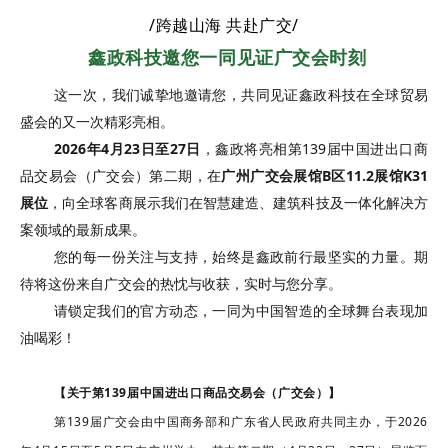
/
跨越山海 共赴广交
/
鑫政科技邀您一同见证广交会时刻
这一次，我们诚挚地邀请您，共同见证鑫政科技在全球贸易
盛会的又一次精彩亮相。
2026年4月23日至27日
，鑫政将亮相第139届中国进出口商
品交易会（广交会）第二期，在
广州广交会展馆B区11.2展馆K31
展位
，向全球客商展示我们在智慧建造、建筑科技及一体化解决方
案领域的最新成果。
您的每一份关注与支持，始终是鑫政前行最坚实的力量。期
待将这份来自广交会的热忱与收获，实时与您分享。
请锁定我们的官方动态，一同为中国智造的全球舞台表现加
油喝彩！
【关于第139届中国进出口商品交易会（广交会）】
第139届广交会由中国商务部和广东省人民政府共同主办，于2026