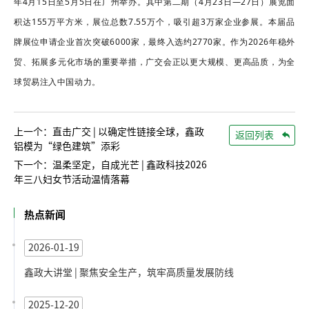
年4月15日至5月5日在广州举办。其中第二期（4月23日—27日）展览面
积达155万平方米，展位总数7.55万个，吸引超3万家企业参展。本届品
牌展位申请企业首次突破6000家，最终入选约2770家。作为2026年稳外
贸、拓展多元化市场的重要举措，广交会正以更大规模、更高品质，为全
球贸易注入中国动力。
上一个：直击广交 | 以确定性链接全球，鑫政
返回列表
铝模为“绿色建筑”添彩
下一个：温柔坚定，自成光芒 | 鑫政科技2026
年三八妇女节活动温情落幕
热点新闻
2026-01-19
鑫政大讲堂 | 聚焦安全生产，筑牢高质量发展防线
2025-12-20