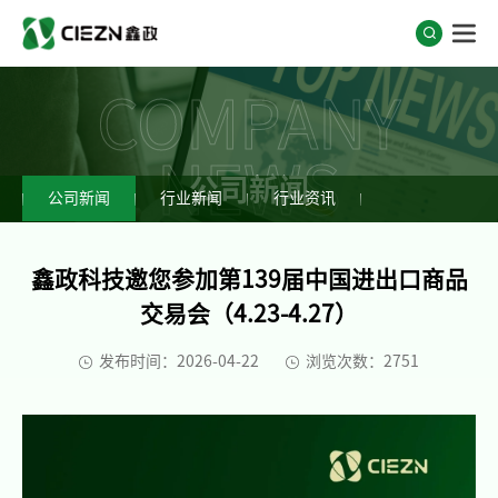
COMPANY
NEWS
公司新闻
公司新闻
行业新闻
行业资讯
鑫政科技邀您参加第139届中国进出口商品
交易会（4.23-4.27）
发布时间：2026-04-22
浏览次数：2751