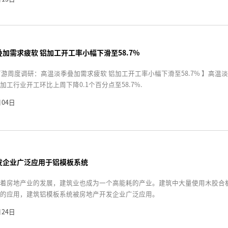
加需求疲软 铝加工开工率小幅下滑至58.7%
下游周度调研：高温淡季叠加需求疲软 铝加工开工率小幅下滑至58.7% 】高
加工行业开工环比上周下降0.1个百分点至58.7%.
月04日
发企业广泛应用于铝模板系统
着房地产业的发展，建筑业也成为一个高能耗的产业。建筑中大量使用木胶合
的应用，建筑铝模板系统被房地产开发企业广泛应用。
月24日