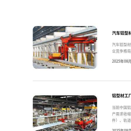
汽车铝型
汽车铝型材
业竞争格局
2025年08
铝型材工
当前中国铝
产需求收缩
件）、轨道
2025年08