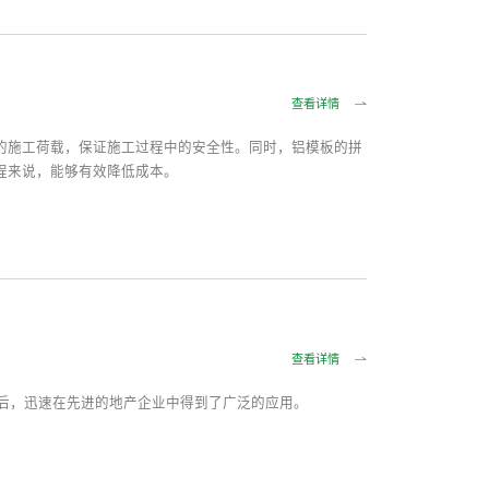
查看详情
的施工荷载，保证施工过程中的安全性。同时，铝模板的拼
程来说，能够有效降低成本。
查看详情
过后，迅速在先进的地产企业中得到了广泛的应用。