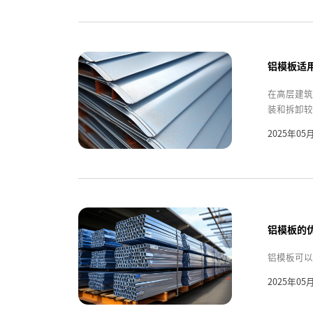
铝模板适
在高层建筑
装和拆卸较
2025年05
铝模板的
铝模板可以
2025年05