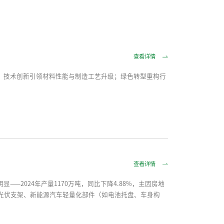
查看详情
；技术创新引领材料性能与制造工艺升级；绿色转型重构行
查看详情
2024年产量1170万吨，同比下降4.88%，主因房地
光伏支架、新能源汽车轻量化部件（如电池托盘、车身构