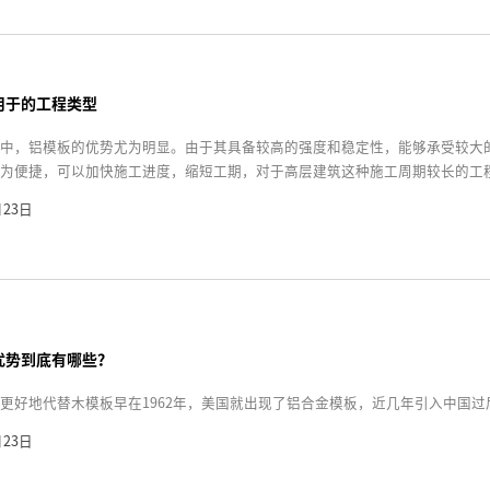
用于的工程类型
中，铝模板的优势尤为明显。由于其具备较高的强度和稳定性，能够承受较大
为便捷，可以加快施工进度，缩短工期，对于高层建筑这种施工周期较长的工
月23日
优势到底有哪些？
更好地代替木模板早在1962年，美国就出现了铝合金模板，近几年引入中国
月23日