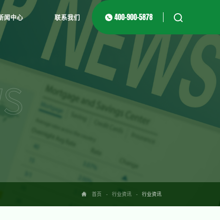
400-900-5878
新闻中心
联系我们
WS
首页
-
行业资讯
-
行业资讯