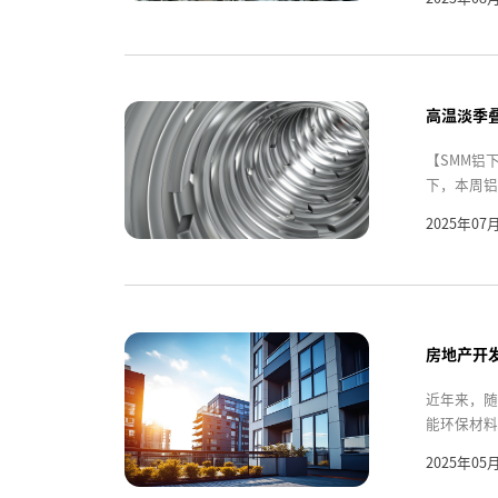
高温淡季叠
【SMM铝
下，本周铝
2025年07
房地产开
近年来，随
能环保材料
2025年05