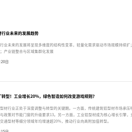
材行业未来的发展趋势
行业未来的发展将呈现多维度的结构性变革，轻量化需求驱动市场规模持续扩
；产业链整合与区域集群化发展
月20日
厂转型！工业增长20%，绿色智造如何改变游戏规则？
型材行业正处于深度调整与转型的关键期。一方面，传统建筑铝型材市场承压明显——
与政策对节能门窗的升级要求13。另一方面，工业铝型材成为核心增长引擎，
交通型材等细分领域年均增速超20%，推动行业向高附加值转型。
月15日